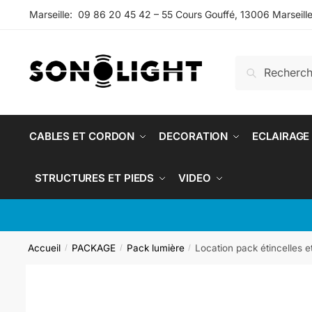
Marseille: 09 86 20 45 42 – 55 Cours Gouffé, 13006 Marseill
Recherche
CABLES ET CORDON
DECORATION
ECLAIRAGE
STRUCTURES ET PIEDS
VIDEO
Accueil
PACKAGE
Pack lumière
Location pack étincelles e
/
/
/