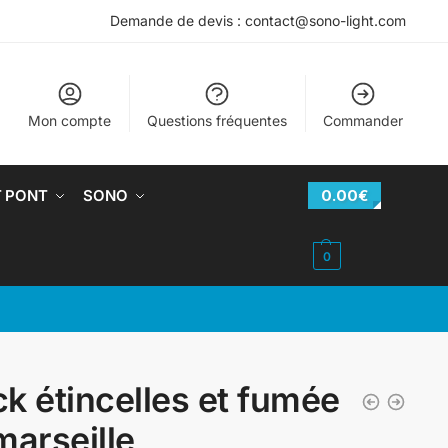
Demande de devis : contact@sono-light.com
Mon compte
Questions fréquentes
Commander
T PONT
SONO
0.00
€
0
k étincelles et fumée
marseille