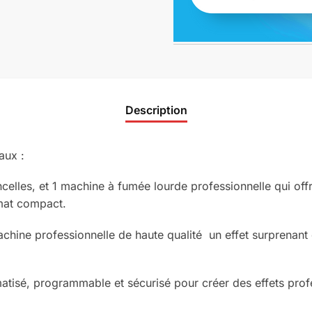
Description
aux :
lles, et 1 machine à fumée lourde professionnelle qui offr
mat compact.
chine professionnelle de haute qualité un effet surprenant 
atisé, programmable et sécurisé pour créer des effets profe