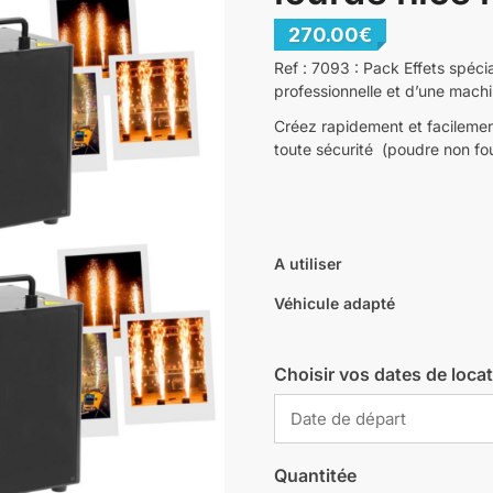
270.00
€
Ref : 7093 : Pack Effets spéci
professionnelle et d’une mach
Créez rapidement et facilemen
toute sécurité (poudre non fou
A utiliser
Véhicule adapté
Choisir vos dates de loca
Quantitée