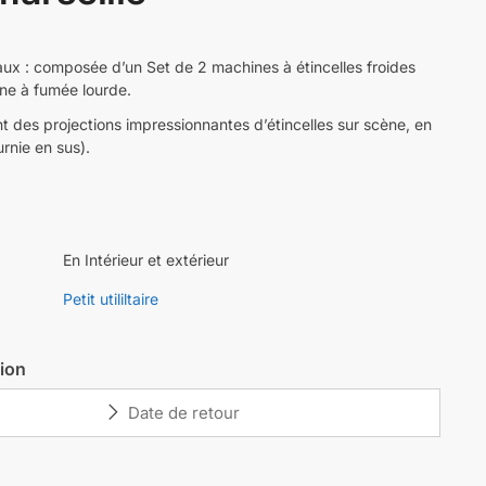
aux : composée d’un Set de 2 machines à étincelles froides
ine à fumée lourde.
t des projections impressionnantes d’étincelles sur scène, en
rnie en sus).
En Intérieur et extérieur
Petit utililtaire
tion