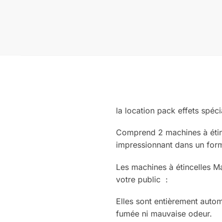
la location pack effets spéci
Comprend 2 machines à étince
impressionnant dans un for
Les machines à étincelles Ma
votre public :
Elles sont entièrement autom
fumée ni mauvaise odeur.