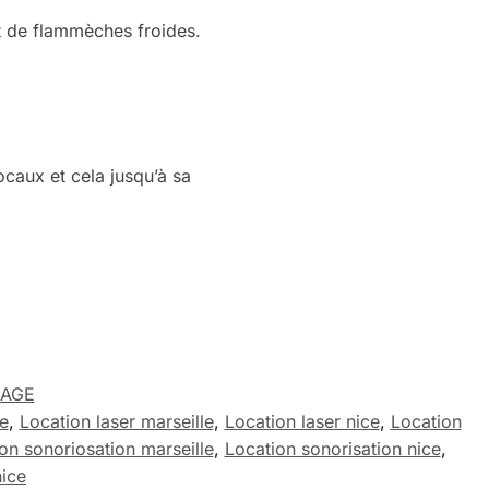
et de flammèches froides.
ocaux et cela jusqu’à sa
AGE
e
,
Location laser marseille
,
Location laser nice
,
Location
on sonoriosation marseille
,
Location sonorisation nice
,
nice