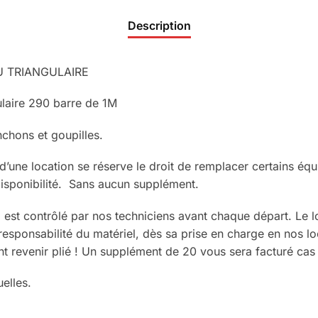
Description
 TRIANGULAIRE
ulaire 290 barre de 1M
chons et goupilles.
’une location se réserve le droit de remplacer certains éq
 disponibilité. Sans aucun supplément.
l est contrôlé par nos techniciens avant chaque départ. Le l
 responsabilité du matériel, dès sa prise en charge en nos lo
nt revenir plié ! Un supplément de 20 vous sera facturé cas 
elles.