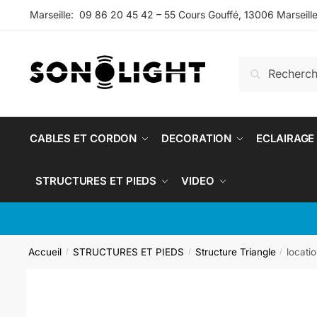
Marseille: 09 86 20 45 42 – 55 Cours Gouffé, 13006 Marseill
Recherche
CABLES ET CORDON
DECORATION
ECLAIRAGE
STRUCTURES ET PIEDS
VIDEO
Accueil
STRUCTURES ET PIEDS
Structure Triangle
locati
/
/
/