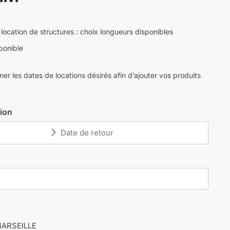
 location de structures : choix longueurs disponibles
sponible
igner les dates de locations désirés afin d’ajouter vos produits
tion
MARSEILLE