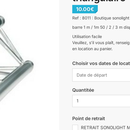
10.00
€
Ref : 8011 : Boutique sonolight
barre 1 m / 1m 50 / 2 / 3 m di
Utilisation facile
Veuillez, s’il vous plaît, rense
en location au panier.
Choisir vos dates de loca
Quantitée
Point de retrait
RETRAIT SONOLIGHT 