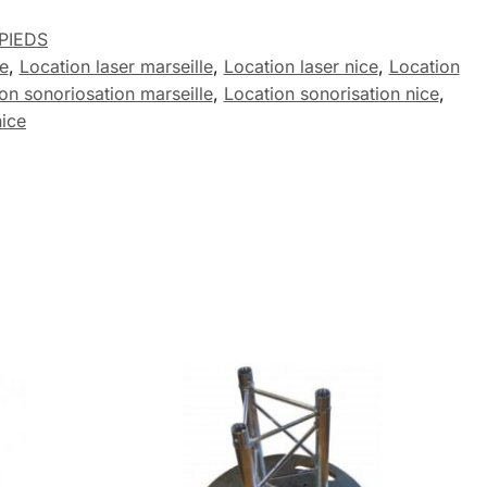
PIEDS
e
,
Location laser marseille
,
Location laser nice
,
Location
on sonoriosation marseille
,
Location sonorisation nice
,
nice