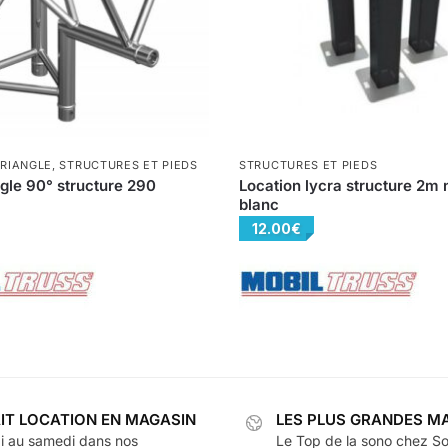
RIANGLE
,
STRUCTURES ET PIEDS
STRUCTURES ET PIEDS
gle 90° structure 290
Location lycra structure 2m 
blanc
12.00
€
IT LOCATION EN MAGASIN
LES PLUS GRANDES M
i au samedi dans nos
Le Top de la sono chez So