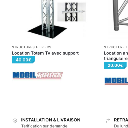
STRUCTURES ET PIEDS
STRUCTURE T
Location Totem Tv avec support
Location an
triangulaire
40.00
€
20.00
€
INSTALLATION & LIVRAISON
RETRA
Tarification sur demande
Du lund