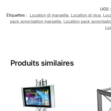
UGS 
Étiquettes :
Location dj marseille
,
Location dj nice
,
Loca
pack sonorisation marseille
,
Location pack sonorisati
Loc
Produits similaires