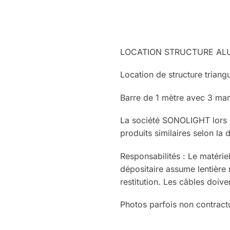
LOCATION STRUCTURE ALU
Location de structure triang
Barre de 1 mètre avec 3 man
La société SONOLIGHT lors d
produits similaires selon la
Responsabilités : Le matérie
dépositaire assume lentière
restitution. Les câbles doive
Photos parfois non contractu