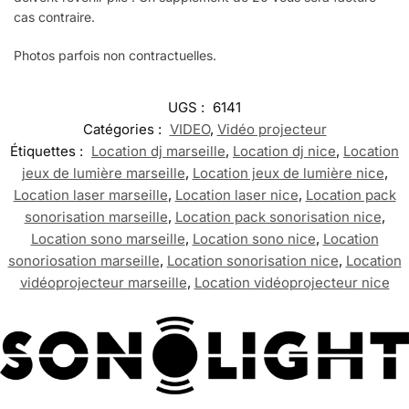
cas contraire.
Photos parfois non contractuelles.
UGS :
6141
Catégories :
VIDEO
,
Vidéo projecteur
Étiquettes :
Location dj marseille
,
Location dj nice
,
Location
jeux de lumière marseille
,
Location jeux de lumière nice
,
Location laser marseille
,
Location laser nice
,
Location pack
sonorisation marseille
,
Location pack sonorisation nice
,
Location sono marseille
,
Location sono nice
,
Location
sonoriosation marseille
,
Location sonorisation nice
,
Location
vidéoprojecteur marseille
,
Location vidéoprojecteur nice