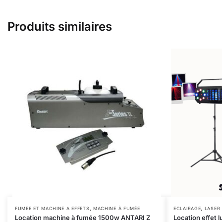
Produits similaires
,
,
FUMEE ET MACHINE A EFFETS
MACHINE À FUMÉE
ECLAIRAGE
LASER
Location machine à fumée 1500w ANTARI Z
Location effet