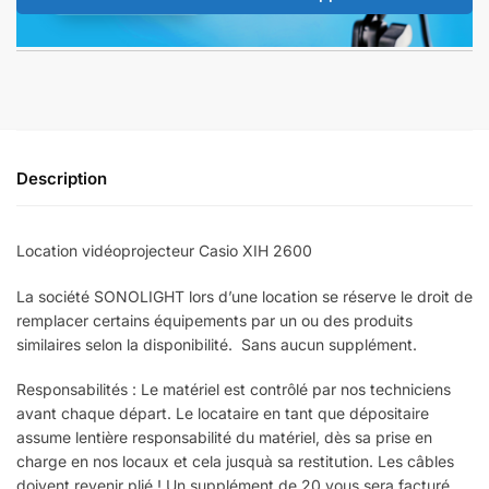
Description
Location vidéoprojecteur Casio XIH 2600
La société SONOLIGHT lors d’une location se réserve le droit de
remplacer certains équipements par un ou des produits
similaires selon la disponibilité. Sans aucun supplément.
Responsabilités : Le matériel est contrôlé par nos techniciens
avant chaque départ. Le locataire en tant que dépositaire
assume lentière responsabilité du matériel, dès sa prise en
charge en nos locaux et cela jusquà sa restitution. Les câbles
doivent revenir plié ! Un supplément de 20 vous sera facturé