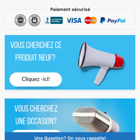
Paiement sécurisé
Une Question? On vous rappelle!