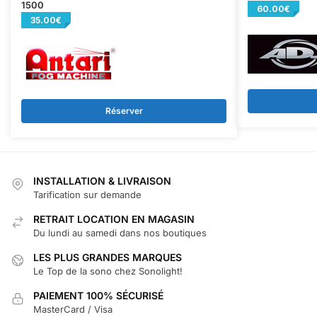
1500
60.00
€
35.00
€
Réserver
INSTALLATION & LIVRAISON
Tarification sur demande
RETRAIT LOCATION EN MAGASIN
Du lundi au samedi dans nos boutiques
LES PLUS GRANDES MARQUES
Le Top de la sono chez Sonolight!
PAIEMENT 100% SÉCURISÉ
MasterCard / Visa