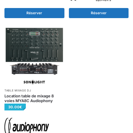
Réserver
Réserver
TABLE MIXAGE DJ
Location table de mixage 8
voies MYA8C Audiophony
30.00
€