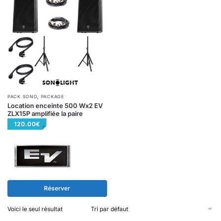
,
PACK SONO
PACKAGE
Location enceinte 500 Wx2 EV
ZLX15P amplifiée la paire
120.00
€
Réserver
Voici le seul résultat