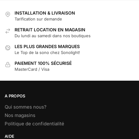
INSTALLATION & LIVRAISON
Tarification sur demande
RETRAIT LOCATION EN MAGASIN
Du lundi au samedi dans nos boutiques
LES PLUS GRANDES MARQUES
Le Top de la sono chez Sonolight!
PAIEMENT 100% SÉCURISÉ
MasterCard / Visa
A PROPOS
Qui sommes nous?
Nos magasins
Politique de confidentialité
AIDE