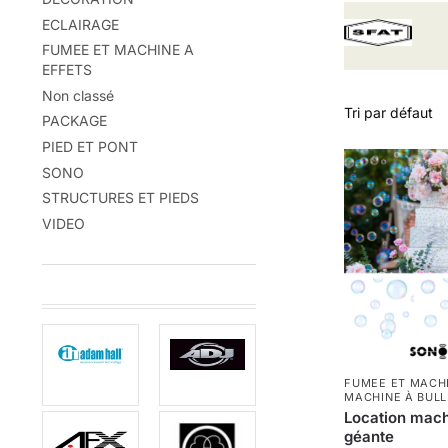
ECLAIRAGE
FUMEE ET MACHINE A
EFFETS
Non classé
PACKAGE
PIED ET PONT
SONO
STRUCTURES ET PIEDS
VIDEO
FUMEE ET MACHI
MACHINE À BULL
Location machi
géante