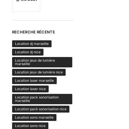
RECHERCHE RÉCENTE
Location dj marseille
Location dj nice
Location jeux de lumière
marseille
Location jeux de lumière nice
Location laser marseille
Location laser nice
Location pack sonorisation
marseille
Location pack sonorisation nice
Location sono marseille
Location sono nice