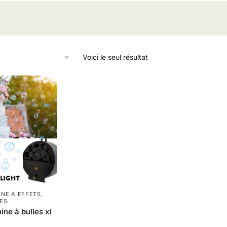
Voici le seul résultat
NE A EFFETS
,
ES
ne à bulles xl