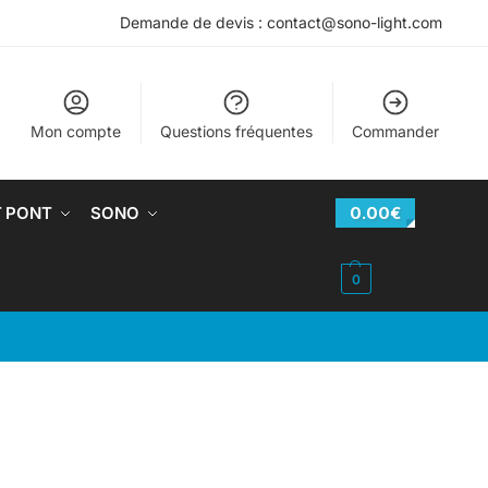
Demande de devis : contact@sono-light.com
Mon compte
Questions fréquentes
Commander
T PONT
SONO
0.00
€
0