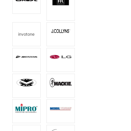
invotone