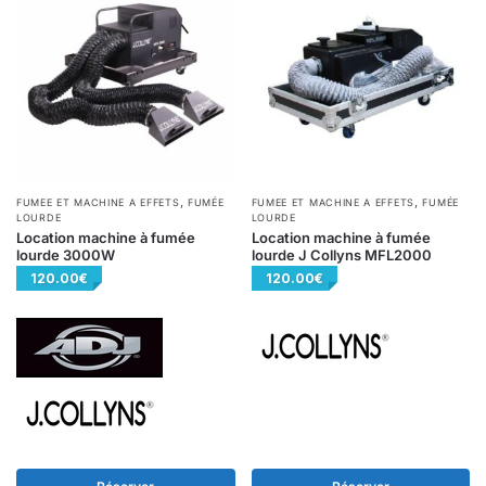
,
,
FUMEE ET MACHINE A EFFETS
FUMÉE
FUMEE ET MACHINE A EFFETS
FUMÉE
LOURDE
LOURDE
Location machine à fumée
Location machine à fumée
lourde 3000W
lourde J Collyns MFL2000
120.00
€
120.00
€