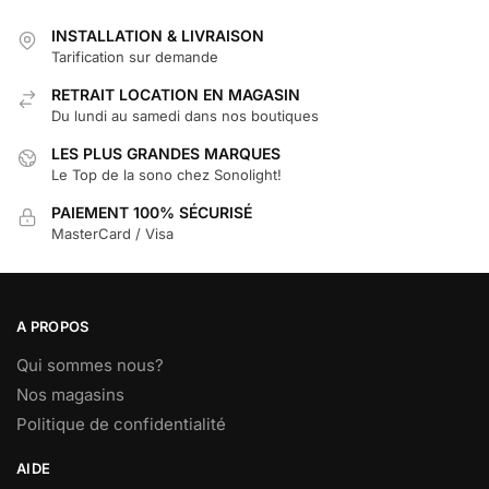
INSTALLATION & LIVRAISON
Tarification sur demande
RETRAIT LOCATION EN MAGASIN
Du lundi au samedi dans nos boutiques
LES PLUS GRANDES MARQUES
Le Top de la sono chez Sonolight!
PAIEMENT 100% SÉCURISÉ
MasterCard / Visa
A PROPOS
Qui sommes nous?
Nos magasins
Politique de confidentialité
AIDE