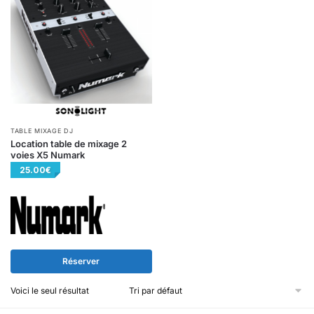
TABLE MIXAGE DJ
Location table de mixage 2
voies X5 Numark
25.00
€
Réserver
Voici le seul résultat