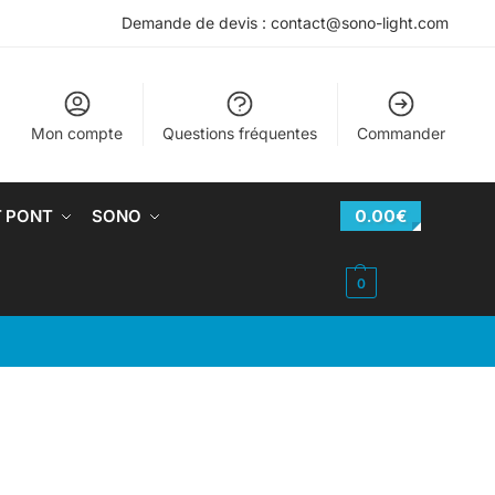
Demande de devis : contact@sono-light.com
Mon compte
Questions fréquentes
Commander
T PONT
SONO
0.00
€
0