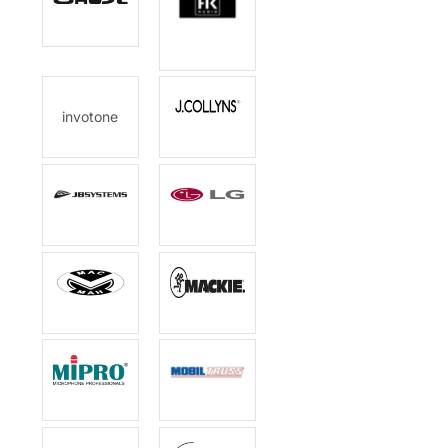
invotone