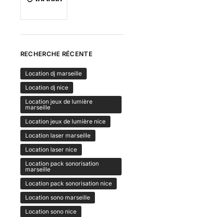
RECHERCHE RÉCENTE
Location dj marseille
Location dj nice
Location jeux de lumière
marseille
Location jeux de lumière nice
Location laser marseille
Location laser nice
Location pack sonorisation
marseille
Location pack sonorisation nice
Location sono marseille
Location sono nice