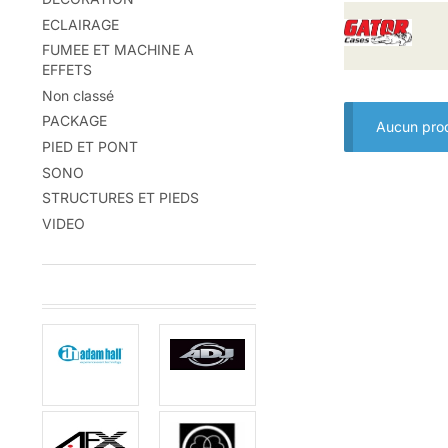
ECLAIRAGE
FUMEE ET MACHINE A
EFFETS
Non classé
PACKAGE
Aucun prod
PIED ET PONT
SONO
STRUCTURES ET PIEDS
VIDEO