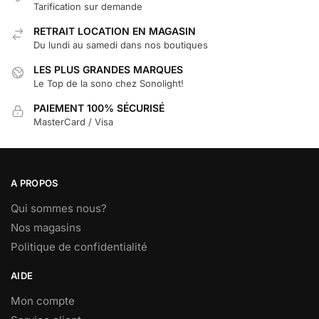
Tarification sur demande
RETRAIT LOCATION EN MAGASIN
Du lundi au samedi dans nos boutiques
LES PLUS GRANDES MARQUES
Le Top de la sono chez Sonolight!
PAIEMENT 100% SÉCURISÉ
MasterCard / Visa
A PROPOS
Qui sommes nous?
Nos magasins
Politique de confidentialité
AIDE
Mon compte