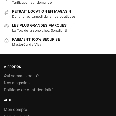
Tarification sur demande
RETRAIT LOCATION EN MAGASIN
Du lundi au samedi dans nos boutiques
LES PLUS GRANDES MARQUES
Le Top de la sono chez Sonolight!
PAIEMENT 100% SÉCURISÉ
MasterCard / Visa
A PROPOS
Qui sommes nous?
Nos magasins
Politique de confidentialité
AIDE
Mon compte