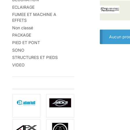
ECLAIRAGE
FUMEE ET MACHINE A
EFFETS
Non classé
PACKAGE
Aucun prod
PIED ET PONT
SONO
STRUCTURES ET PIEDS
VIDEO