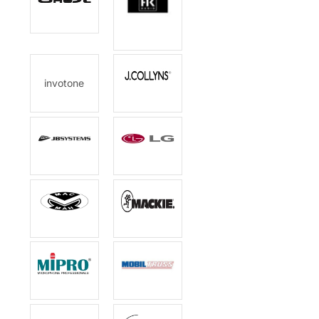
invotone