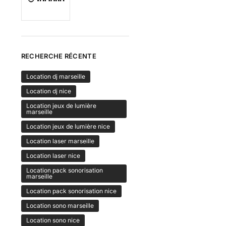
RECHERCHE RÉCENTE
Location dj marseille
Location dj nice
Location jeux de lumière
marseille
Location jeux de lumière nice
Location laser marseille
Location laser nice
Location pack sonorisation
marseille
Location pack sonorisation nice
Location sono marseille
Location sono nice