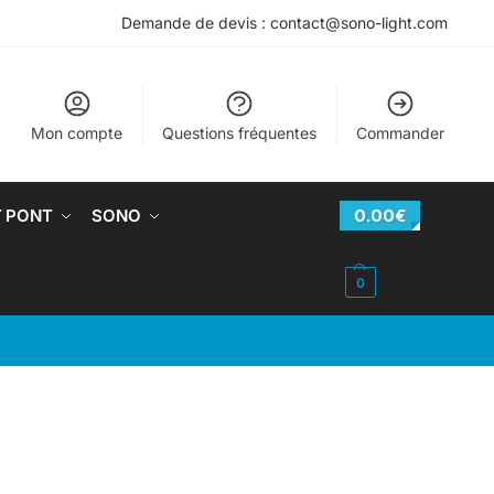
Demande de devis : contact@sono-light.com
Mon compte
Questions fréquentes
Commander
T PONT
SONO
0.00
€
0